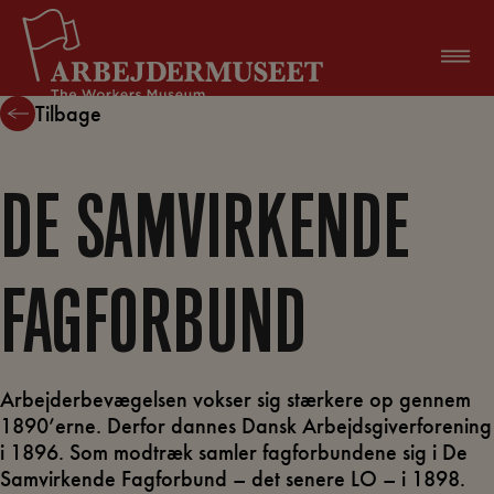
Hop
til
indholdet
Tilbage
DE SAMVIRKENDE
FAGFORBUND
Arbejderbevægelsen vokser sig stærkere op gennem
1890’erne. Derfor dannes Dansk Arbejdsgiverforening
i 1896. Som modtræk samler fagforbundene sig i De
Samvirkende Fagforbund – det senere LO – i 1898.