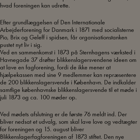
hvad foreningen kan udrette.
Efter grundlæggelsen af Den Internationale
Arbejderforening for Danmark i 1871 med socialisterne
Pio, Brix og Geleff i spidsen, får organisationstanken
pustet nyt liv i sig.
Ved en sammenkomst i 1873 på Sternhagens værksted i
Havnegade 37 drøfter blikkenslagersvendene ideen om
at lave en fagforening, fordi de ikke mener at
hjælpekassen med sine 9 medlemmer kan repræsentere
de 200 blikkenslagersvende i København. De indkalder
samtlige københavnske blikkenslagersvende til et møde i
juli 1873 og ca. 100 møder op.
Ved mødets afslutning er de første 76 meldt ind. Der
bliver nedsat et udvalg, som skal lave love og vedtægter
for foreningen og 15. august bliver
Blikkenslagerfagforeningen af 1873 stiftet. Den nye