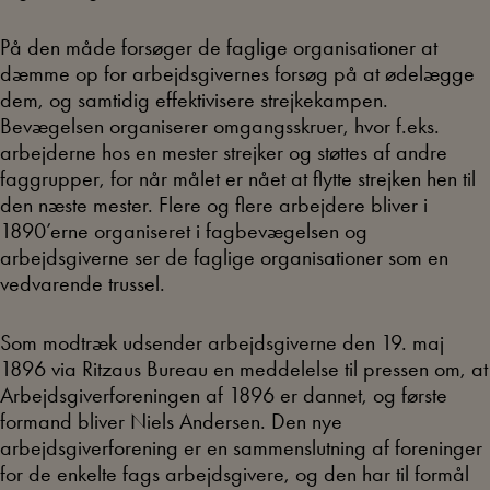
På den måde forsøger de faglige organisationer at
dæmme op for arbejdsgivernes forsøg på at ødelægge
dem, og samtidig effektivisere strejkekampen.
Bevægelsen organiserer omgangsskruer, hvor f.eks.
arbejderne hos en mester strejker og støttes af andre
faggrupper, for når målet er nået at flytte strejken hen til
den næste mester. Flere og flere arbejdere bliver i
1890’erne organiseret i fagbevægelsen og
arbejdsgiverne ser de faglige organisationer som en
vedvarende trussel.
Som modtræk udsender arbejdsgiverne den 19. maj
1896 via Ritzaus Bureau en meddelelse til pressen om, at
Arbejdsgiverforeningen af 1896 er dannet, og første
formand bliver Niels Andersen. Den nye
arbejdsgiverforening er en sammenslutning af foreninger
for de enkelte fags arbejdsgivere, og den har til formål