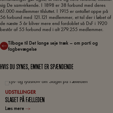
sig De samvirkende. I 1898 er 38 forbund med deres
61.000 medlemmer tilsluttet. I 1915 er antallet oppe på
56 forbund med 121.121 medlemmer, et tal der i løbet af
de næste 5 år bliver mere end fordoblet så DsF i 1920
består af 55 forbund med i alt 279.255 medlemmer.
Tilbage til Det lange seje træk – om parti og
fagbevægelse
HVIS DU SYNES, EMNET ER SPÆNDENDE
UDSTILLINGER
SLAGET PÅ FÆLLEDEN
Læs mere