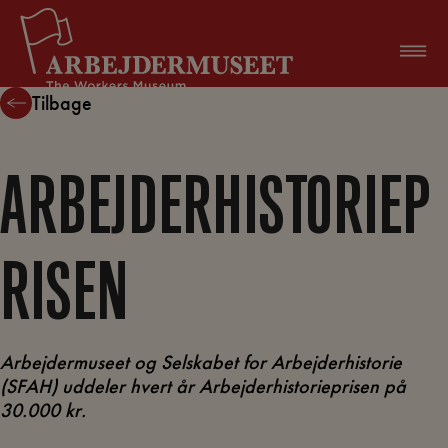
Hop
til
indholdet
Tilbage
ARBEJDERHISTORIEP
RISEN
Arbejdermuseet og Selskabet for Arbejderhistorie
(SFAH) uddeler hvert år Arbejderhistorieprisen på
30.000 kr.