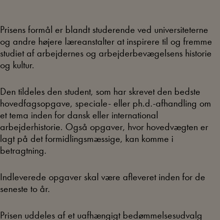
Prisens formål er blandt studerende ved universiteterne
og andre højere læreanstalter at inspirere til og fremme
studiet af arbejdernes og arbejderbevægelsens historie
og kultur.
Den tildeles den student, som har skrevet den bedste
hovedfagsopgave, speciale- eller ph.d.-afhandling om
et tema inden for dansk eller international
arbejderhistorie. Også opgaver, hvor hovedvægten er
lagt på det formidlingsmæssige, kan komme i
betragtning.
Indleverede opgaver skal være afleveret inden for de
seneste to år.
Prisen uddeles af et uafhængigt bedømmelsesudvalg