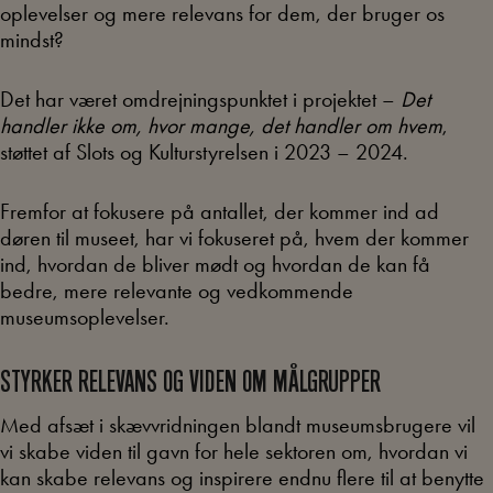
oplevelser og mere relevans for dem, der bruger os
mindst?
Det har været omdrejningspunktet i projektet –
Det
handler ikke om, hvor mange, det handler om hvem
,
støttet af Slots og Kulturstyrelsen i 2023 – 2024.
Fremfor at fokusere på antallet, der kommer ind ad
døren til museet, har vi fokuseret på, hvem der kommer
ind, hvordan de bliver mødt og hvordan de kan få
bedre, mere relevante og vedkommende
museumsoplevelser.
STYRKER RELEVANS OG VIDEN OM MÅLGRUPPER
Med afsæt i skævvridningen blandt museumsbrugere vil
vi skabe viden til gavn for hele sektoren om, hvordan vi
kan skabe relevans og inspirere endnu flere til at benytte