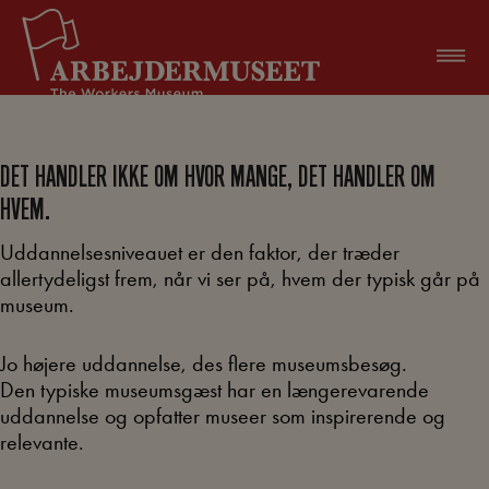
Hop
til
indholdet
DET HANDLER IKKE OM HVOR MANGE, DET HANDLER OM
HVEM.
Uddannelsesniveauet er den faktor, der træder
allertydeligst frem, når vi ser på, hvem der typisk går på
museum.
Jo højere uddannelse, des flere museumsbesøg.
Den typiske museumsgæst har en længerevarende
uddannelse og opfatter museer som inspirerende og
relevante.