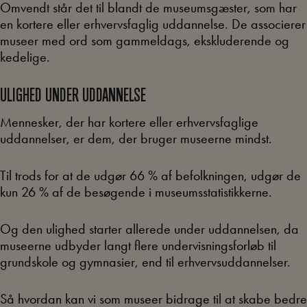
Omvendt står det til blandt de museumsgæster, som har
en kortere eller erhvervsfaglig uddannelse. De associerer
museer med ord som gammeldags, ekskluderende og
kedelige.
ULIGHED UNDER UDDANNELSE
Mennesker, der har kortere eller erhvervsfaglige
uddannelser, er dem, der bruger museerne mindst.
Til trods for at de udgør 66 % af befolkningen, udgør de
kun 26 % af de besøgende i museumsstatistikkerne.
Og den ulighed starter allerede under uddannelsen, da
museerne udbyder langt flere undervisningsforløb til
grundskole og gymnasier, end til erhvervsuddannelser.
Så hvordan kan vi som museer bidrage til at skabe bedre