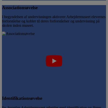
Associationsøvelse
I begyndelsen af undervisningen aktiverer Arbejdermuseet elevernes
forforståelse og kobler til deres forforståelser og undervisning på
skolen inden museet.
Identifikationsøvelse
Se, hvordan Arbejdermuseet arbejder med identifikation og åbner