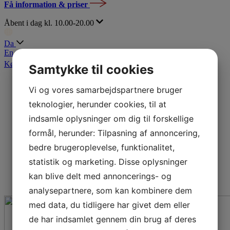
Få information & priser
Åbent i dag kl. 10.00-20.00
Da
En
Køb billet
Samtykke til cookies
Vi og vores samarbejdspartnere bruger
teknologier, herunder cookies, til at
indsamle oplysninger om dig til forskellige
formål, herunder: Tilpasning af annoncering,
bedre brugeroplevelse, funktionalitet,
statistik og marketing. Disse oplysninger
kan blive delt med annoncerings- og
analysepartnere, som kan kombinere dem
med data, du tidligere har givet dem eller
de har indsamlet gennem din brug af deres