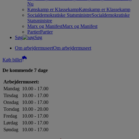
Nu
Kønskamp er Klassekamp
Kønskamp er Klassekamp
Socialdemokratiske Statsministre
Socialdemokratiske
Statsministre
Marx og Manifest
Marx og Manifest
Partier
Partier
Søg
Søg
Om arbejdermuseet
Om arbejdermuseet
Køb billet
De kommende 7 dage
Arbejdermuseet:
Mandag
10.00 - 17.00
Tirsdag
10.00 - 17.00
Onsdag
10.00 - 17.00
Torsdag
10.00 - 20.00
Fredag
10.00 - 17.00
Lørdag
10.00 - 17.00
Søndag
10.00 - 17.00