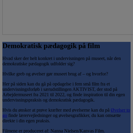
Demokratisk pædagogik på film
Hvad sker der helt konkret i undervisningen på museet, når den
demokratiske pædagogik udfolder sig?
Hvilke greb og øvelser gør museet brug af – og hvorfor?
Her på siden kan du gå på opdagelse i fem små film fra et
undervisningsforløb i særudstillingen AKTIVIST, der stod på
Arbejdermuseet fra 2021 til 2022, og finde inspiration til din egen
undervisningspraksis og demokratisk pædagogik.
Hvis du ønsker at prøve kræfter med øvelserne kan du på
Øvelser to
go
finde lærervejledninger og øvelsesgrafikker, du kan omsætte
direkte i din egen praksis.
Filmene er produceret af: Nanna Nielsen/Kanvas Film.