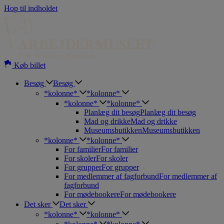
Hop til indholdet
Køb billet
Besøg
Besøg
*kolonne*
*kolonne*
*kolonne*
*kolonne*
Planlæg dit besøg
Planlæg dit besøg
Mad og drikke
Mad og drikke
Museumsbutikken
Museumsbutikken
*kolonne*
*kolonne*
For familier
For familier
For skoler
For skoler
For grupper
For grupper
For medlemmer af fagforbund
For medlemmer af
fagforbund
For mødebookere
For mødebookere
Det sker
Det sker
*kolonne*
*kolonne*