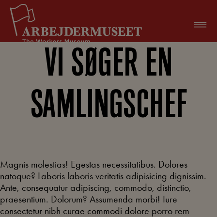
Hop
til
indholdet
VI SØGER EN
SAMLINGSCHEF
Magnis molestias! Egestas necessitatibus. Dolores
natoque? Laboris laboris veritatis adipisicing dignissim.
Ante, consequatur adipiscing, commodo, distinctio,
praesentium. Dolorum? Assumenda morbi! Iure
consectetur nibh curae commodi dolore porro rem