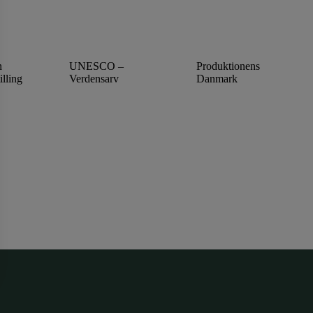
n
UNESCO –
Produktionens
illing
Verdensarv
Danmark