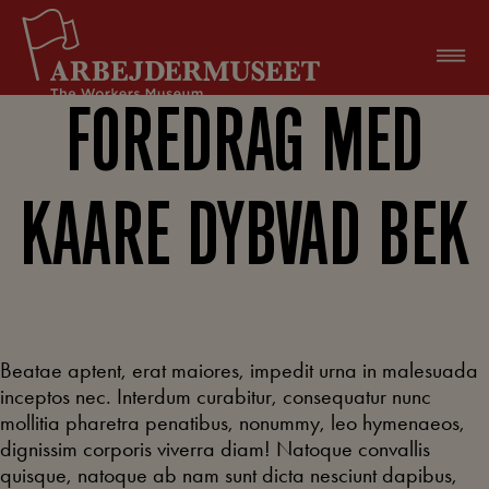
Hop
til
indholdet
FOREDRAG MED
KAARE DYBVAD BEK
Beatae aptent, erat maiores, impedit urna in malesuada
inceptos nec. Interdum curabitur, consequatur nunc
mollitia pharetra penatibus, nonummy, leo hymenaeos,
dignissim corporis viverra diam! Natoque convallis
quisque, natoque ab nam sunt dicta nesciunt dapibus,