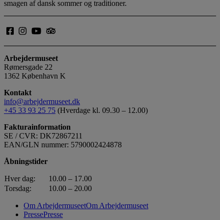
smagen af dansk sommer og traditioner.
Arbejdermuseet
Rømersgade 22
1362 København K
Kontakt
info@arbejdermuseet.dk
+45 33 93 25 75
(Hverdage kl. 09.30 – 12.00)
Fakturainformation
SE / CVR: DK72867211
EAN/GLN nummer: 5790002424878
Åbningstider
Hver dag:
10.00 – 17.00
Torsdag:
10.00 – 20.00
Om Arbejdermuseet
Om Arbejdermuseet
Presse
Presse