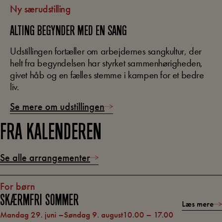
Ny særudstilling
ALTING BEGYNDER MED EN SANG
Udstillingen fortæller om arbejdernes sangkultur, der
helt fra begyndelsen har styrket sammenhørigheden,
givet håb og en fælles stemme i kampen for et bedre
liv.
Se mere om udstillingen
FRA KALENDEREN
Se alle arrangementer
For børn
SKÆRMFRI SOMMER
Læs mere
mandag 29. juni –
søndag 9. august
10.00
–
17.00