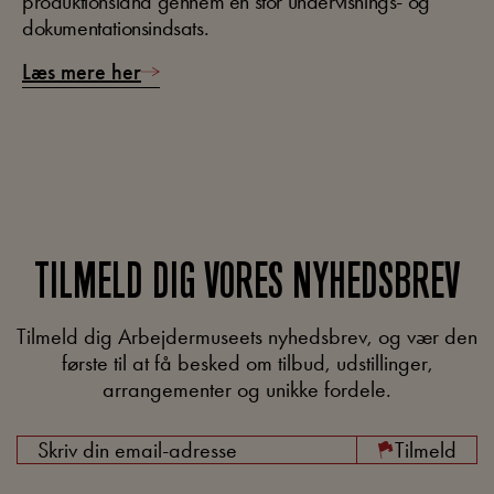
produktionsland gennem en stor undervisnings- og
dokumentationsindsats.
Læs mere her
TILMELD DIG VORES NYHEDSBREV
Tilmeld dig Arbejdermuseets nyhedsbrev, og vær den
første til at få besked om tilbud, udstillinger,
arrangementer og unikke fordele.
E-
Tilmeld
mail
*