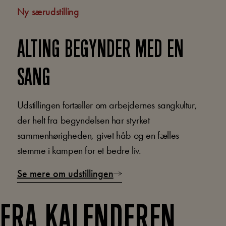
Ny særudstilling
ALTING BEGYNDER MED EN
SANG
Udstillingen fortæller om arbejdernes sangkultur,
der helt fra begyndelsen har styrket
sammenhørigheden, givet håb og en fælles
stemme i kampen for et bedre liv.
Se mere om udstillingen
FRA KALENDEREN