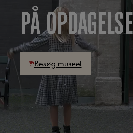
PÅ OPDAGELSE
Besøg museet