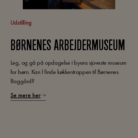
Udstilling
BØRNENES ARBEJDERMUSEUM
Leg, og gå på opdagelse i byens sjoveste museum
for børn. Kan I finde køkkentrappen til Børnenes
Baggård?
Se mere her