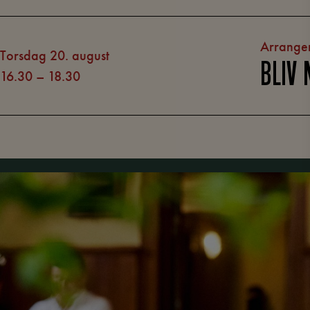
Arrange
torsdag 20. august
BLIV
16.30
–
18.30