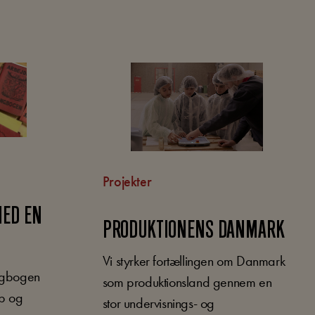
Projekter
MED EN
PRODUKTIONENS DANMARK
Vi styrker fortællingen om Danmark
ngbogen
som produktionsland gennem en
mp og
stor undervisnings- og