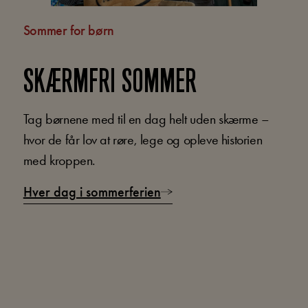
Sommer for børn
SKÆRMFRI SOMMER
Tag børnene med til en dag helt uden skærme –
hvor de får lov at røre, lege og opleve historien
med kroppen.
Hver dag i sommerferien