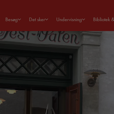
Besøg
Det sker
Undervisning
Bibliotek 