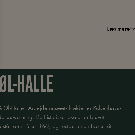
Læs mere
ØL-HALLE
& Øl-Halle i Arbejdermuseets kælder er Københavns
erbeværtning. De historiske lokaler er blevet
u står som i året 1892, og restauranten bærer sit