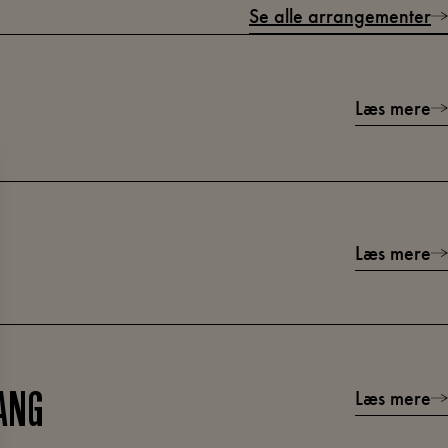
Se alle arrangementer
Læs mere
Læs mere
Læs mere
ANG