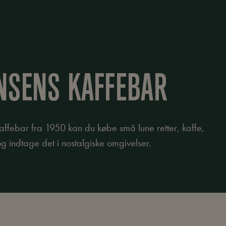
NSENS KAFFEBAR
affebar fra 1950 kan du købe små lune retter, kaffe,
g indtage det i nostalgiske omgivelser.